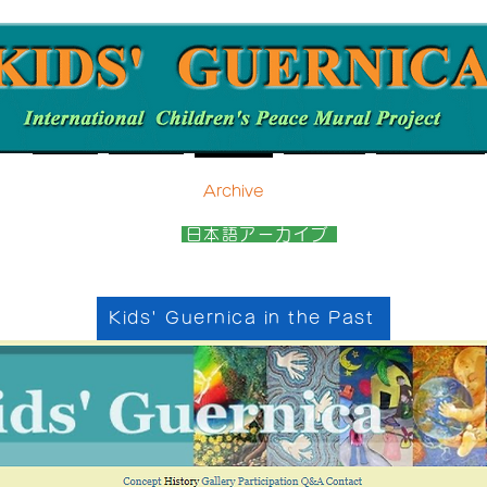
Home
update
Archive
Contact
日本語ページ
日本語アーカイブ
Kids' Guernica in the Past